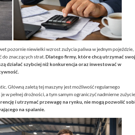
wet pozornie niewielki wzrost zużycia paliwa w jednym pojeździe,
ć do znaczących strat.
Dlatego firmy, które chcą utrzymać swo
zą działać szybciej niż konkurencja oraz inwestować w
ktywność.
ic. Główną zaletą tej maszyny jest możliwość regularnego
 je w pełnej drożności, a tym samym ograniczyć nadmierne zużyci
rencję i utrzymać przewagę na rynku, nie mogą pozwolić sob
ającego na spalanie.