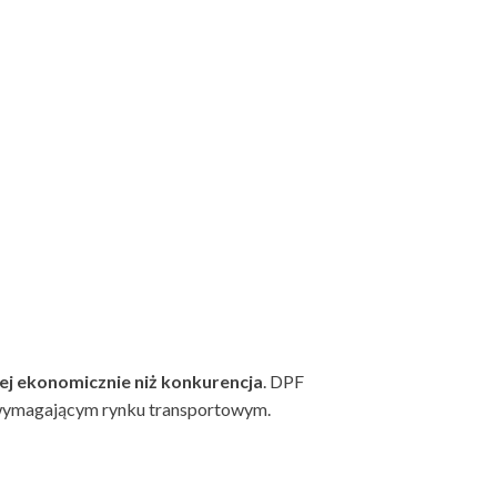
iej ekonomicznie niż konkurencja
. DPF
a wymagającym rynku transportowym.