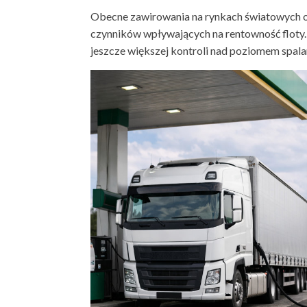
Obecne zawirowania na rynkach światowych or
czynników wpływających na rentowność floty.
jeszcze większej kontroli nad poziomem spala