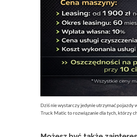
Dziś nie wystarczy jedynie utrzymać pojazdy 
Truck Matic to rozwiązanie dla tych, którz
Możesz być także zainter