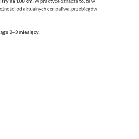
itry na 100 km
. W praktyce oznacza to, że w
eżności od aktualnych cen paliwa, przebiegów
ągu 2–3 miesięcy.