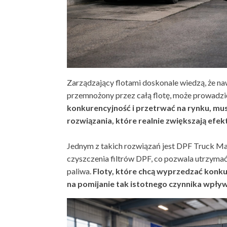
Zarządzający flotami doskonale wiedzą, że na
przemnożony przez całą flotę, może prowadzi
konkurencyjność i przetrwać na rynku, mus
rozwiązania, które realnie zwiększają efe
Jednym z takich rozwiązań jest DPF Truck Mat
czyszczenia filtrów DPF, co pozwala utrzymać
paliwa.
Floty, które chcą wyprzedzać konku
na pomijanie tak istotnego czynnika wpływ