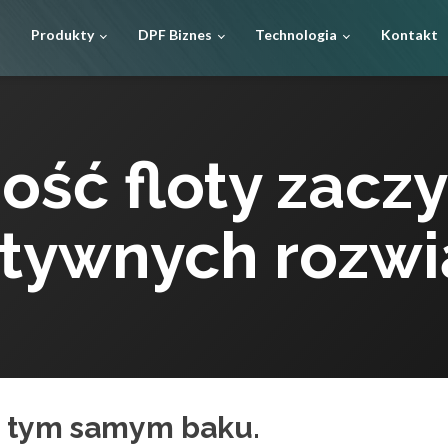
Produkty
DPF Biznes
Technologia
Kontakt
ść floty zaczy
ktywnych rozwi
a tym samym baku.