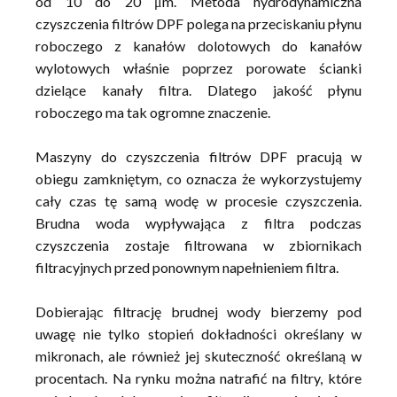
od 10 do 20 μm. Metoda hydrodynamiczna
czyszczenia filtrów DPF polega na przeciskaniu płynu
roboczego z kanałów dolotowych do kanałów
wylotowych właśnie poprzez porowate ścianki
dzielące kanały filtra. Dlatego jakość płynu
roboczego ma tak ogromne znaczenie.
Maszyny do czyszczenia filtrów DPF pracują w
obiegu zamkniętym, co oznacza że wykorzystujemy
cały czas tę samą wodę w procesie czyszczenia.
Brudna woda wypływająca z filtra podczas
czyszczenia zostaje filtrowana w zbiornikach
filtracyjnych przed ponownym napełnieniem filtra.
Dobierając filtrację brudnej wody bierzemy pod
uwagę nie tylko stopień dokładności określany w
mikronach, ale również jej skuteczność określaną w
procentach. Na rynku można natrafić na filtry, które