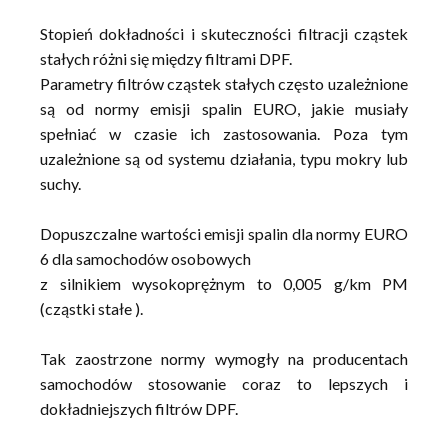
Stopień dokładności i skuteczności filtracji cząstek
stałych różni się między filtrami DPF.
Parametry filtrów cząstek stałych często uzależnione
są od normy emisji spalin EURO, jakie musiały
spełniać w czasie ich zastosowania. Poza tym
uzależnione są od systemu działania, typu mokry lub
suchy.
Dopuszczalne wartości emisji spalin dla normy EURO
6 dla samochodów osobowych
z silnikiem wysokoprężnym to 0,005 g/km PM
(cząstki stałe ).
Tak zaostrzone normy wymogły na producentach
samochodów stosowanie coraz to lepszych i
dokładniejszych filtrów DPF.