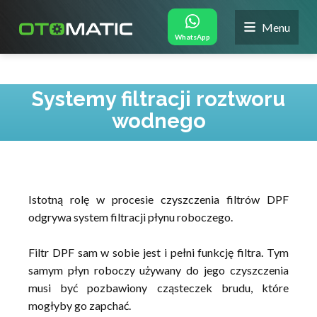
Menu
WhatsApp
Systemy filtracji roztworu
wodnego
Istotną rolę w procesie czyszczenia filtrów DPF
odgrywa system filtracji płynu roboczego.
Filtr DPF sam w sobie jest i pełni funkcję filtra. Tym
samym płyn roboczy używany do jego czyszczenia
musi być pozbawiony cząsteczek brudu, które
mogłyby go zapchać.