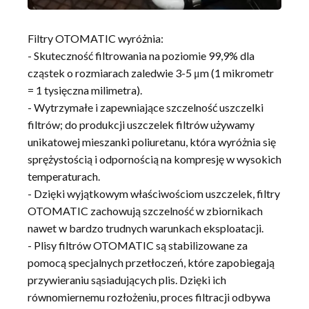
Filtry OTOMATIC wyróżnia:
- Skuteczność filtrowania na poziomie 99,9% dla
cząstek o rozmiarach zaledwie 3-5 μm (1 mikrometr
= 1 tysięczna milimetra).
- Wytrzymałe i zapewniające szczelność uszczelki
filtrów; do produkcji uszczelek filtrów używamy
unikatowej mieszanki poliuretanu, która wyróżnia się
sprężystością i odpornością na kompresję w wysokich
temperaturach.
- Dzięki wyjątkowym właściwościom uszczelek, filtry
OTOMATIC zachowują szczelność w zbiornikach
nawet w bardzo trudnych warunkach eksploatacji.
- Plisy filtrów OTOMATIC są stabilizowane za
pomocą specjalnych przetłoczeń, które zapobiegają
przywieraniu sąsiadujących plis. Dzięki ich
równomiernemu rozłożeniu, proces filtracji odbywa