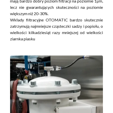
mają bardzo dobry poziom filtracji na poziomie 1μm,
lecz nie gwarantujących skuteczności na poziomie
większym niż 20-30%.
Wkłady filtracyjne OTOMATIC bardzo skutecznie
zatrzymują najmniejsze cząsteczki sadzy i popiołu, o
wielkości kilkadziesiąt razy mniejszej od wielkości
ziarnka piasku