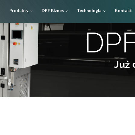
Produkty
DPF Biznes
Technologia
Kontakt
DPF
Już 