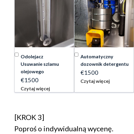
Odolejacz
Automatyczny
Usuwanie szlamu
dozownik detergentu
olejowego
€1500
€1500
Czytaj więcej
Czytaj więcej
[KROK 3]
Poproś o indywidualną wycenę.