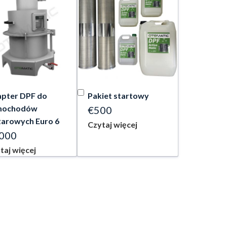
pter DPF do
Pakiet startowy
mochodów
€500
żarowych Euro 6
Czytaj więcej
000
taj więcej