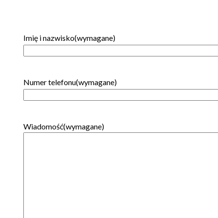
Imię i nazwisko
(wymagane)
Imię
Numer telefonu
(wymagane)
Wiadomość
(wymagane)