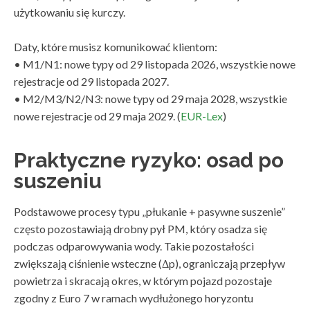
użytkowaniu się kurczy.
Daty, które musisz komunikować klientom:
• M1/N1: nowe typy od 29 listopada 2026, wszystkie nowe
rejestracje od 29 listopada 2027.
• M2/M3/N2/N3: nowe typy od 29 maja 2028, wszystkie
nowe rejestracje od 29 maja 2029. (
EUR-Lex
)
Praktyczne ryzyko: osad po
suszeniu
Podstawowe procesy typu „płukanie + pasywne suszenie”
często pozostawiają drobny pył PM, który osadza się
podczas odparowywania wody. Takie pozostałości
zwiększają ciśnienie wsteczne (Δp), ograniczają przepływ
powietrza i skracają okres, w którym pojazd pozostaje
zgodny z Euro 7 w ramach wydłużonego horyzontu