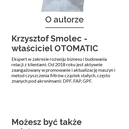
O autorze
Krzysztof Smolec -
właściciel OTOMATIC
Ekspert w zakresie rozwoju biznesu i budowania
relacji z klientami. Od 2018 roku jest aktywnie
zaangażowany w promowanie i aktualizację maszyn i
metod czyszczenia filtrów cząstek stałych, często
znanych pod akronimami: DPF, FAP, GPF.
Możesz być także