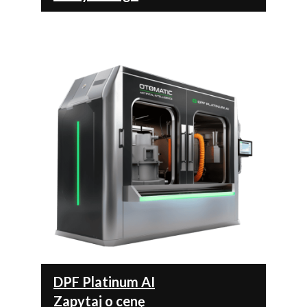
DPF Platinum AI
Zapytaj o cenę