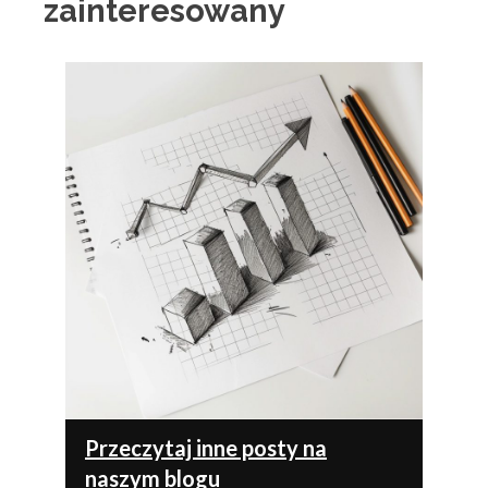
zainteresowany
Przeczytaj inne posty na
naszym blogu