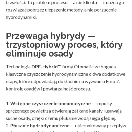
trwałości. To problem procesu — a nie klienta — i można go
rozwiązać poprzez ulepszenie metody, a nie porzucenie
hydrodynamiki.
Przewaga hybrydy —
trzystopniowy proces, który
eliminuje osady
Technologia
DPF-Hybrid™
firmy Otomatic wzbogaca
klasyczne czyszczenie hydrodynamiczne o dwa dodatkowe
etapy, które odpowiadają dokładnie na wyzwania Euro 7:
kontrolę osadów i powtarzalność procesu.
1.
Wstępne czyszczenie pneumatyczne
— impulsy
sprężonego powietrza otwierają zatkane kanały i usuwają
suche osady, dzięki czemu płukanie wodą sięga głębiej.
2.
Płukanie hydrodynamiczne
— ukierunkowany przepływ