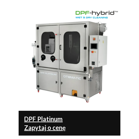
DPF Platinum
Zapytaj o cenę