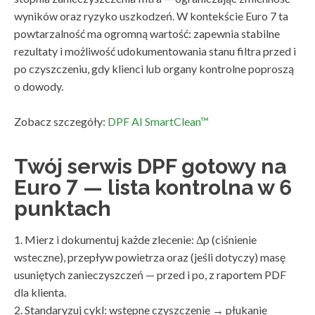
wyników oraz ryzyko uszkodzeń. W kontekście Euro 7 ta
powtarzalność ma ogromną wartość: zapewnia stabilne
rezultaty i możliwość udokumentowania stanu filtra przed i
po czyszczeniu, gdy klienci lub organy kontrolne poproszą
o dowody.
Zobacz szczegóły:
DPF AI SmartClean™
Twój serwis DPF gotowy na
Euro 7 — lista kontrolna w 6
punktach
1. Mierz i dokumentuj każde zlecenie: Δp (ciśnienie
wsteczne), przepływ powietrza oraz (jeśli dotyczy) masę
usuniętych zanieczyszczeń — przed i po, z raportem PDF
dla klienta.
2. Standaryzuj cykl: wstępne czyszczenie → płukanie